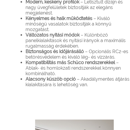
Modern, keskeny profilok
– Letisztult dizájn és
nagy üvegfelületek biztosítják az elegáns
megjelenést.
Kényelmes és halk működtetés
– Kiváló
minőségű vasalatok biztosítják a könnyű
mozgatást.
Változatos nyitási módok
– Különböző
panelkialakítások és nyitási irányok a maximális
rugalmasság érdekében.
Biztonságos és időjárásálló
– Opcionális RC2-es
betörésvédelem és kiváló lég- és vízzárás.
Kompatibilitás más Schüco rendszerekkel
–
Ablak- és homlokzati rendszerekkel könnyen
kombinálható.
Alacsony küszöb opció
– Akadálymentes átjárás
kialakítására is lehetőség van.