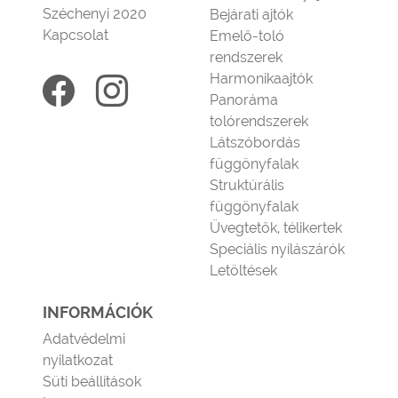
Széchenyi 2020
Bejárati ajtók
Kapcsolat
Emelő-toló
rendszerek
Harmonikaajtók
Panoráma
tolórendszerek
Látszóbordás
függönyfalak
Struktúrális
függönyfalak
Üvegtetők, télikertek
Speciális nyílászárók
Letöltések
INFORMÁCIÓK
Adatvédelmi
nyilatkozat
Süti beállítások