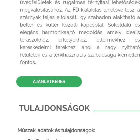
üvegfelületek és rugalmas térnyitási lehetőségek
megvalósításához. Az
FD
kialakítás lehetővé teszi 
szárnyak teljes eltolását, így szabadon alakítható a
beltér és kültér közötti kapcsolat. Sokoldalú és
elegáns harmonikaajtó megoldás, amely ideális
teraszokhoz, erkélyekhez, éttermekhez és
kereskedelmi terekhez, ahol a nagy nyitható
felületek és a térkihasználás szabadsága kiemelten
fontos.
AJÁNLATKÉRÉS
TULAJDONSÁGOK
Műszaki adatok és tulajdonságok: