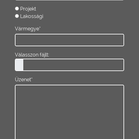
Projekt
Lakossági
Vármegye*
Válasszon fájlt:
Üzenet*