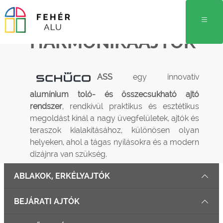
HARMONIKAAJTÓK
ASS
egy innovatív
alumínium toló- és összecsukható ajtó
rendszer
, rendkívül praktikus és esztétikus
megoldást kínál a nagy üvegfelületek, ajtók és
teraszok kialakításához, különösen olyan
helyeken, ahol a tágas nyílásokra és a modern
dizájnra van szükség.
ABLAKOK, ERKÉLYAJTÓK
BEJÁRATI AJTÓK