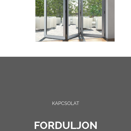
KAPCSOLAT
FORDULJON