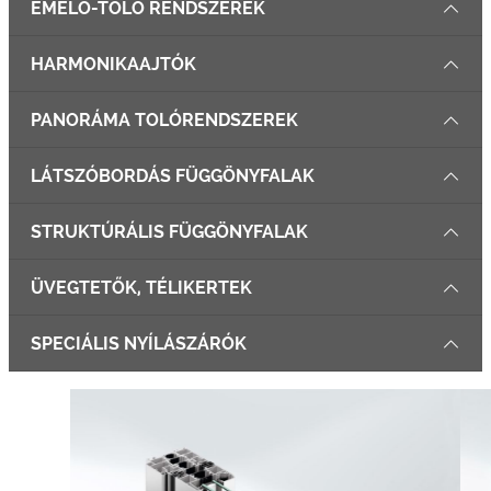
EMELŐ-TOLÓ RENDSZEREK
HARMONIKAAJTÓK
PANORÁMA TOLÓRENDSZEREK
LÁTSZÓBORDÁS FÜGGÖNYFALAK
STRUKTÚRÁLIS FÜGGÖNYFALAK
ÜVEGTETŐK, TÉLIKERTEK
SPECIÁLIS NYÍLÁSZÁRÓK